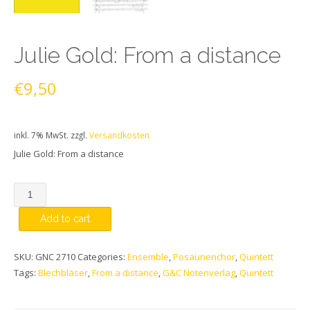
Julie Gold: From a distance
€
9,50
inkl. 7% MwSt.
zzgl.
Versandkosten
Julie Gold: From a distance
Quantity
Add to cart
SKU:
GNC 2710
Categories:
Ensemble
,
Posaunenchor
,
Quintett
Tags:
Blechbläser
,
From a distance
,
G&C Notenverlag
,
Quintett