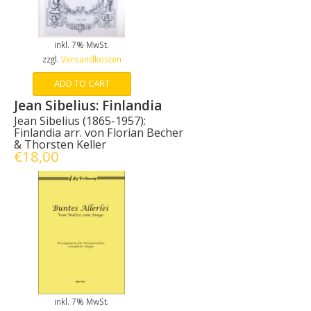
inkl. 7% MwSt.
zzgl.
Versandkosten
ADD TO CART
Jean Sibelius: Finlandia
Jean Sibelius (1865-1957):
Finlandia arr. von Florian Becher
& Thorsten Keller
€
18,00
inkl. 7% MwSt.