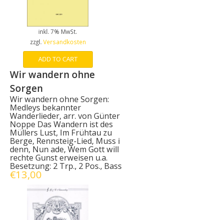
inkl. 7% MwSt.
zzgl.
Versandkosten
ADD TO CART
Wir wandern ohne
Sorgen
Wir wandern ohne Sorgen:
Medleys bekannter
Wanderlieder, arr. von Günter
Noppe Das Wandern ist des
Müllers Lust, Im Frühtau zu
Berge, Rennsteig-Lied, Muss i
denn, Nun ade, Wem Gott will
rechte Gunst erweisen u.a.
Besetzung: 2 Trp., 2 Pos., Bass
€
13,00