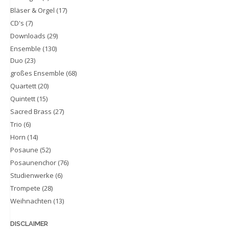
Bläser & Orgel
(17)
CD's
(7)
Downloads
(29)
Ensemble
(130)
Duo
(23)
großes Ensemble
(68)
Quartett
(20)
Quintett
(15)
Sacred Brass
(27)
Trio
(6)
Horn
(14)
Posaune
(52)
Posaunenchor
(76)
Studienwerke
(6)
Trompete
(28)
Weihnachten
(13)
DISCLAIMER