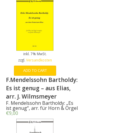
inkl. 7% MwSt.
zzgl.
Versandkosten
ADD TO CART
F.Mendelssohn Bartholdy:
Es ist genug – aus Elias,
arr. J. Wilmsmeyer
F. Mendelssohn Bartholdy: „Es
ist genug“, arr. für Horn & Orgel
€
9,00