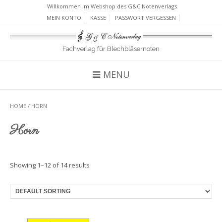
Willkommen im Webshop des G&C Notenverlags
MEIN KONTO
KASSE
PASSWORT VERGESSEN
Fachverlag für Blechbläsernoten
MENU
HOME
/ HORN
Horn
Showing 1–12 of 14 results