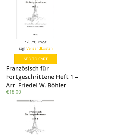
inkl. 7% MwSt.
zzgl.
Versandkosten
ADD TO CART
Französisch für
Fortgeschrittene Heft 1 –
Arr. Friedel W. Böhler
€
18,00