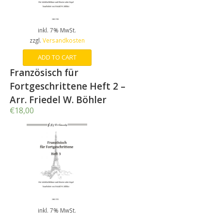
inkl. 7% MwSt.
zzgl.
Versandkosten
ADD TO CART
Französisch für
Fortgeschrittene Heft 2 –
Arr. Friedel W. Böhler
€
18,00
inkl. 7% MwSt.