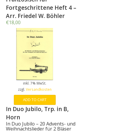
Fortgeschrittene Heft 4 –
Arr. Friedel W. Böhler
€
18,00
inkl. 7% MwSt.
zzgl.
Versandkosten
ADD TO CART
In Duo Jubilo, Trp. in B,
Horn
In Duo Jubilo – 20 Advents- und
Weihnachtslieder für 2 Bläser