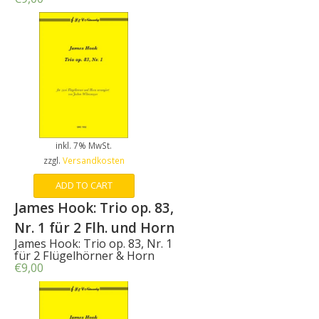
inkl. 7% MwSt.
zzgl.
Versandkosten
ADD TO CART
James Hook: Trio op. 83,
Nr. 1 für 2 Flh. und Horn
James Hook: Trio op. 83, Nr. 1
für 2 Flügelhörner & Horn
€
9,00