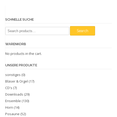
SCHNELLE SUCHE
Search
Search
for:
WARENKORB
No products in the cart.
UNSERE PRODUKTE
sonstiges
(0)
Bläser & Orgel
(17)
CD's
(7)
Downloads
(29)
Ensemble
(130)
Horn
(14)
Posaune
(52)