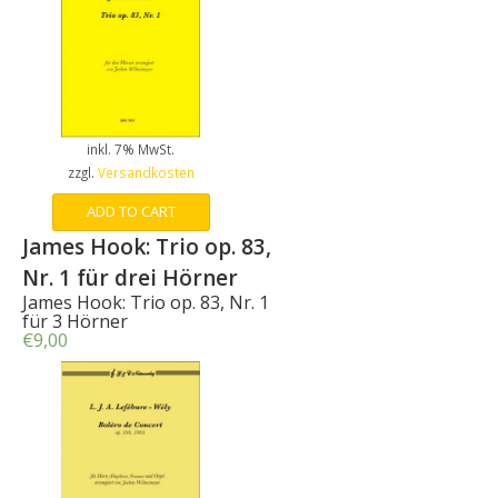
inkl. 7% MwSt.
zzgl.
Versandkosten
ADD TO CART
James Hook: Trio op. 83,
Nr. 1 für drei Hörner
James Hook: Trio op. 83, Nr. 1
für 3 Hörner
€
9,00