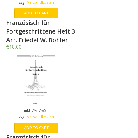
zzgl.
Versandkosten
ADD TO CART
Französisch für
Fortgeschrittene Heft 3 –
Arr. Friedel W. Böhler
€
18,00
inkl. 7% MwSt.
zzgl.
Versandkosten
ADD TO CART
Französisch für