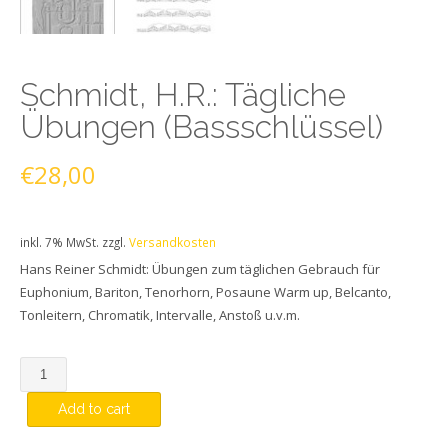
Schmidt, H.R.: Tägliche
Übungen (Bassschlüssel)
€
28,00
inkl. 7% MwSt.
zzgl.
Versandkosten
Hans Reiner Schmidt: Übungen zum täglichen Gebrauch für
Euphonium, Bariton, Tenorhorn, Posaune Warm up, Belcanto,
Tonleitern, Chromatik, Intervalle, Anstoß u.v.m.
Quantity
Add to cart