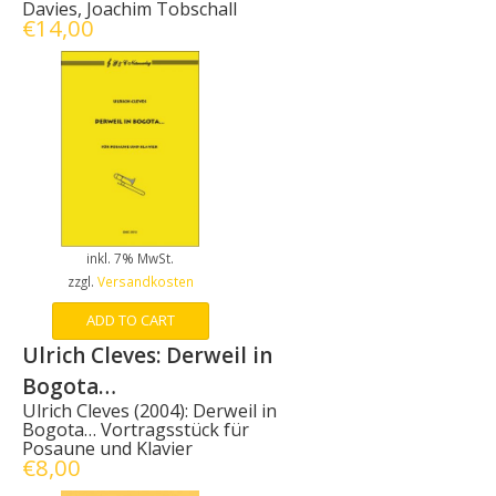
Davies, Joachim Tobschall
€
14,00
inkl. 7% MwSt.
zzgl.
Versandkosten
ADD TO CART
Ulrich Cleves: Derweil in
Bogota…
Ulrich Cleves (2004): Derweil in
Bogota… Vortragsstück für
Posaune und Klavier
€
8,00