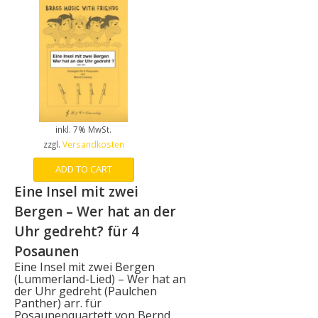
inkl. 7% MwSt.
zzgl.
Versandkosten
ADD TO CART
Eine Insel mit zwei
Bergen – Wer hat an der
Uhr gedreht? für 4
Posaunen
Eine Insel mit zwei Bergen
(Lummerland-Lied) – Wer hat an
der Uhr gedreht (Paulchen
Panther) arr. für
Posaunenquartett von Bernd