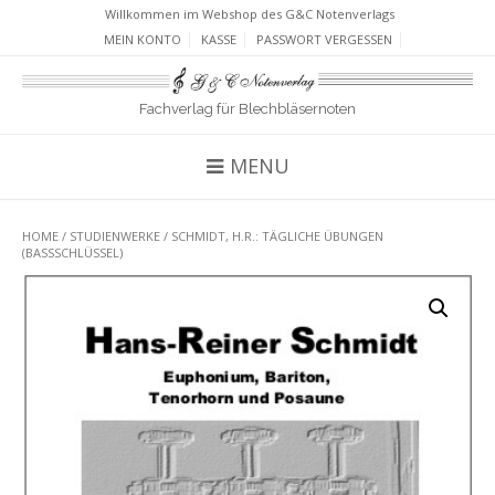
Willkommen im Webshop des G&C Notenverlags
MEIN KONTO
KASSE
PASSWORT VERGESSEN
Fachverlag für Blechbläsernoten
MENU
HOME
/
STUDIENWERKE
/ SCHMIDT, H.R.: TÄGLICHE ÜBUNGEN
(BASSSCHLÜSSEL)