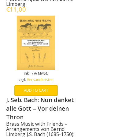
Limberg
€
11,00
inkl. 7% MwSt.
zzgl.
Versandkosten
ADD TO CART
J. Seb. Bach: Nun danket
alle Gott – Vor deinen
Thron
Brass Music with Friends –
Arrangements von Bernd
Limberg J.S. Bach (1685-1750):