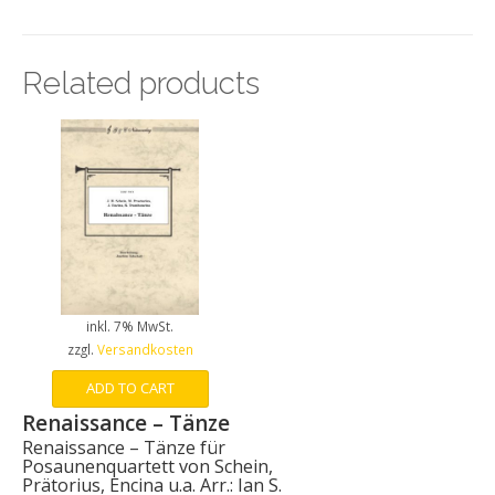
Related products
inkl. 7% MwSt.
zzgl.
Versandkosten
ADD TO CART
Renaissance – Tänze
Renaissance – Tänze für
Posaunenquartett von Schein,
Prätorius, Encina u.a. Arr.: Ian S.