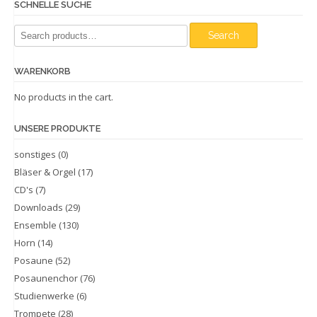
SCHNELLE SUCHE
Search
Search
for:
WARENKORB
No products in the cart.
UNSERE PRODUKTE
sonstiges
(0)
Bläser & Orgel
(17)
CD's
(7)
Downloads
(29)
Ensemble
(130)
Horn
(14)
Posaune
(52)
Posaunenchor
(76)
Studienwerke
(6)
Trompete
(28)