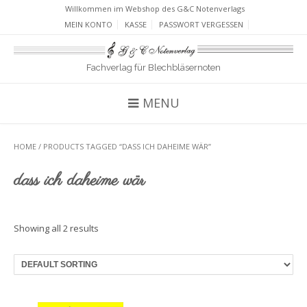
Willkommen im Webshop des G&C Notenverlags
MEIN KONTO
KASSE
PASSWORT VERGESSEN
Fachverlag für Blechbläsernoten
MENU
HOME
/ PRODUCTS TAGGED “DASS ICH DAHEIME WÄR”
dass ich daheime wär
Showing all 2 results