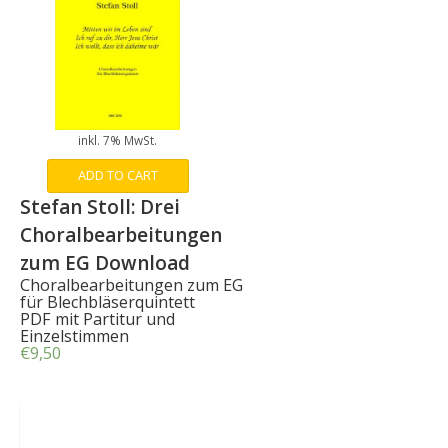
inkl. 7% MwSt.
ADD TO CART
Stefan Stoll: Drei
Choralbearbeitungen
zum EG Download
Choralbearbeitungen zum EG
für Blechbläserquintett
PDF mit Partitur und
Einzelstimmen
€
9,50