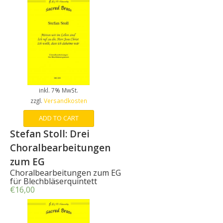
inkl. 7% MwSt.
zzgl.
Versandkosten
ADD TO CART
Stefan Stoll: Drei
Choralbearbeitungen
zum EG
Choralbearbeitungen zum EG
für Blechbläserquintett
€
16,00