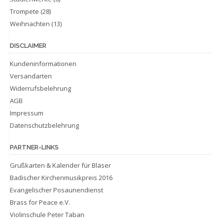
Trompete
(28)
Weihnachten
(13)
DISCLAIMER
Kundeninformationen
Versandarten
Widerrufsbelehrung
AGB
Impressum
Datenschutzbelehrung
PARTNER-LINKS
Grußkarten & Kalender für Bläser
Badischer Kirchenmusikpreis 2016
Evangelischer Posaunendienst
Brass for Peace e.V.
Violinschule Peter Taban