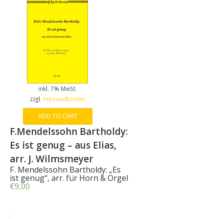
inkl. 7% MwSt.
zzgl.
Versandkosten
ADD TO CART
F.Mendelssohn Bartholdy:
Es ist genug – aus Elias,
arr. J. Wilmsmeyer
F. Mendelssohn Bartholdy: „Es
ist genug“, arr. für Horn & Orgel
€
9,00