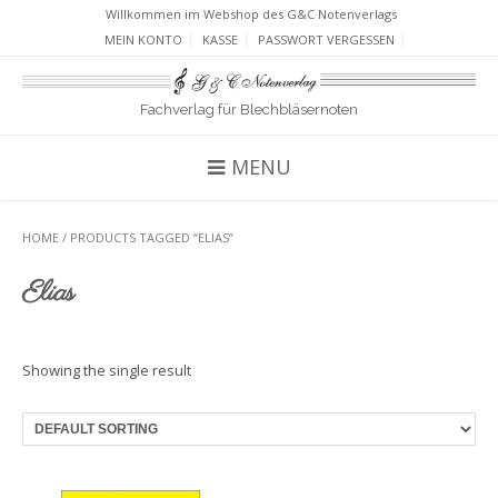
Willkommen im Webshop des G&C Notenverlags
MEIN KONTO
KASSE
PASSWORT VERGESSEN
Fachverlag für Blechbläsernoten
MENU
HOME
/ PRODUCTS TAGGED “ELIAS”
Elias
Showing the single result