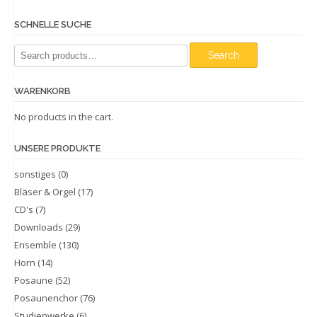
SCHNELLE SUCHE
Search
Search
for:
WARENKORB
No products in the cart.
UNSERE PRODUKTE
sonstiges
(0)
Bläser & Orgel
(17)
CD's
(7)
Downloads
(29)
Ensemble
(130)
Horn
(14)
Posaune
(52)
Posaunenchor
(76)
Studienwerke
(6)