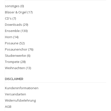
sonstiges
(0)
Bläser & Orgel
(17)
CD's
(7)
Downloads
(29)
Ensemble
(130)
Horn
(14)
Posaune
(52)
Posaunenchor
(76)
Studienwerke
(6)
Trompete
(28)
Weihnachten
(13)
DISCLAIMER
Kundeninformationen
Versandarten
Widerrufsbelehrung
AGB