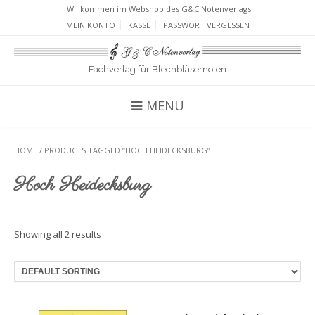
Willkommen im Webshop des G&C Notenverlags
MEIN KONTO
KASSE
PASSWORT VERGESSEN
Fachverlag für Blechbläsernoten
MENU
HOME
/ PRODUCTS TAGGED “HOCH HEIDECKSBURG”
Hoch Heidecksburg
Showing all 2 results