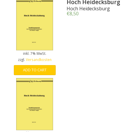
Hoch Heidecksburg
Hoch Heidecksburg
€
8,50
inkl. 7% MwSt.
zzgl.
Versandkosten
ADD TO CART