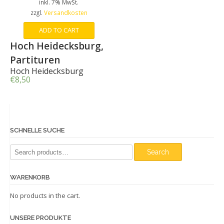
inkl. 7% MwSt.
zzgl.
Versandkosten
ADD TO CART
Hoch Heidecksburg,
Partituren
Hoch Heidecksburg
€
8,50
SCHNELLE SUCHE
Search
Search
for:
WARENKORB
No products in the cart.
UNSERE PRODUKTE