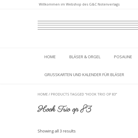
Willkommen im Webshop des G&C Notenverlags
HOME
BLÄSER & ORGEL
POSAUNE
GRUSSKARTEN UND KALENDER FÜR BLÄSER
HOME
/ PRODUCTS TAGGED “HOOK TRIO OP 83”
Hook Trio op 83
Showing all 3 results