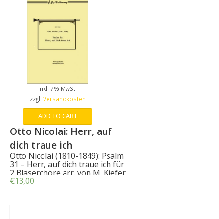
inkl. 7% MwSt.
zzgl.
Versandkosten
ADD TO CART
Otto Nicolai: Herr, auf
dich traue ich
Otto Nicolai (1810-1849): Psalm
31 – Herr, auf dich traue ich für
2 Bläserchöre arr. von M. Kiefer
€
13,00