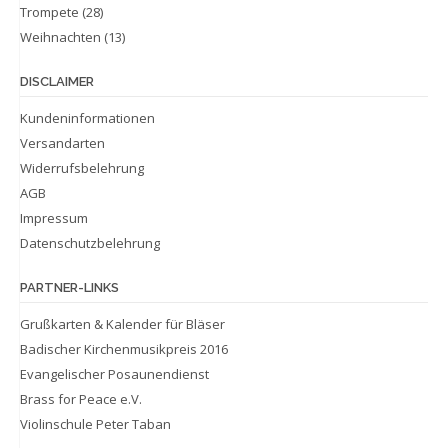
Trompete
(28)
Weihnachten
(13)
DISCLAIMER
Kundeninformationen
Versandarten
Widerrufsbelehrung
AGB
Impressum
Datenschutzbelehrung
PARTNER-LINKS
Grußkarten & Kalender für Bläser
Badischer Kirchenmusikpreis 2016
Evangelischer Posaunendienst
Brass for Peace e.V.
Violinschule Peter Taban