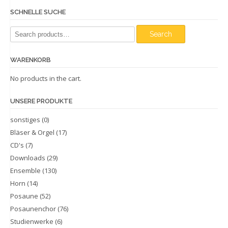
SCHNELLE SUCHE
Search
Search
for:
WARENKORB
No products in the cart.
UNSERE PRODUKTE
sonstiges
(0)
Bläser & Orgel
(17)
CD's
(7)
Downloads
(29)
Ensemble
(130)
Horn
(14)
Posaune
(52)
Posaunenchor
(76)
Studienwerke
(6)