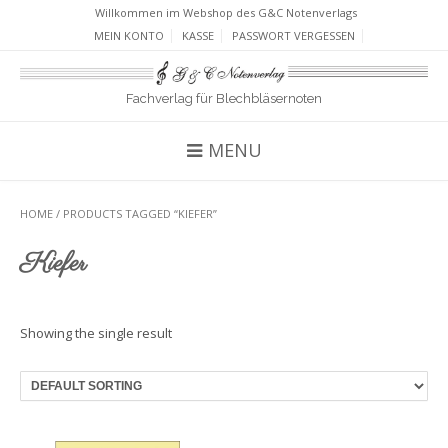
Willkommen im Webshop des G&C Notenverlags
MEIN KONTO
KASSE
PASSWORT VERGESSEN
Fachverlag für Blechbläsernoten
MENU
HOME
/ PRODUCTS TAGGED “KIEFER”
Kiefer
Showing the single result