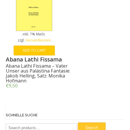
inkl. 7% MwSt.
zzgl.
Versandkosten
ADD TO CART
Abana Lathi Fissama
Abana Lathi Fissama – Vater
Unser aus Palästina Fantasie:
Jakob Helling, Satz: Monika
Hofmann
€
9,50
SCHNELLE SUCHE
Search
Search