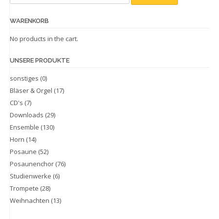
for:
WARENKORB
No products in the cart.
UNSERE PRODUKTE
sonstiges
(0)
Bläser & Orgel
(17)
CD's
(7)
Downloads
(29)
Ensemble
(130)
Horn
(14)
Posaune
(52)
Posaunenchor
(76)
Studienwerke
(6)
Trompete
(28)
Weihnachten
(13)