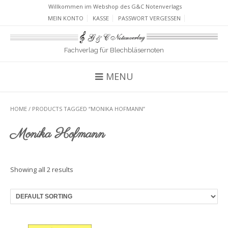
Willkommen im Webshop des G&C Notenverlags
MEIN KONTO
KASSE
PASSWORT VERGESSEN
Fachverlag für Blechbläsernoten
MENU
HOME
/ PRODUCTS TAGGED “MONIKA HOFMANN”
Monika Hofmann
Showing all 2 results