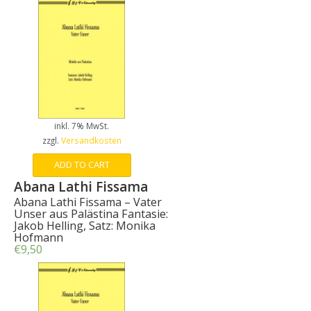
inkl. 7% MwSt.
zzgl.
Versandkosten
ADD TO CART
Abana Lathi Fissama
Abana Lathi Fissama – Vater
Unser aus Palästina Fantasie:
Jakob Helling, Satz: Monika
Hofmann
€
9,50