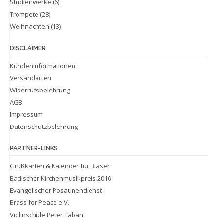
Studienwerke
(6)
Trompete
(28)
Weihnachten
(13)
DISCLAIMER
Kundeninformationen
Versandarten
Widerrufsbelehrung
AGB
Impressum
Datenschutzbelehrung
PARTNER-LINKS
Grußkarten & Kalender für Bläser
Badischer Kirchenmusikpreis 2016
Evangelischer Posaunendienst
Brass for Peace e.V.
Violinschule Peter Taban