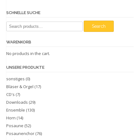
SCHNELLE SUCHE
Search
Search
for:
WARENKORB
No products in the cart.
UNSERE PRODUKTE
sonstiges
(0)
Bläser & Orgel
(17)
CD's
(7)
Downloads
(29)
Ensemble
(130)
Horn
(14)
Posaune
(52)
Posaunenchor
(76)