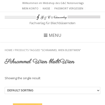
Willkommen im Webshop des G&C Notenverlags
MEIN KONTO
KASSE
PASSWORT VERGESSEN
Fachverlag für Blechbläsernoten
MENU
HOME
/ PRODUCTS TAGGED “SCHRAMMEL WIEN BLEIBTWIEN”
Schrammel Wien bleibtWien
Showing the single result