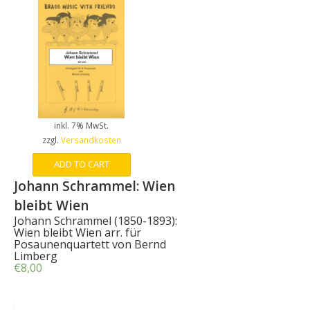
inkl. 7% MwSt.
zzgl.
Versandkosten
ADD TO CART
Johann Schrammel: Wien
bleibt Wien
Johann Schrammel (1850-1893):
Wien bleibt Wien arr. für
Posaunenquartett von Bernd
Limberg
€
8,00