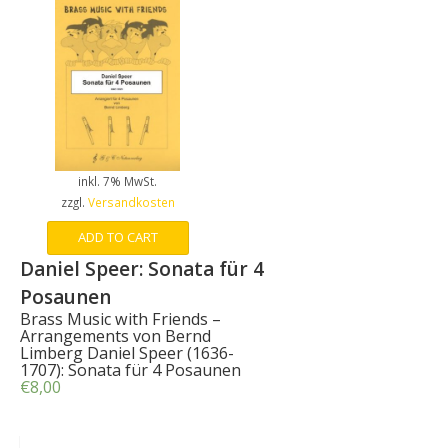
inkl. 7% MwSt.
zzgl.
Versandkosten
ADD TO CART
Daniel Speer: Sonata für 4
Posaunen
Brass Music with Friends –
Arrangements von Bernd
Limberg Daniel Speer (1636-
1707): Sonata für 4 Posaunen
€
8,00