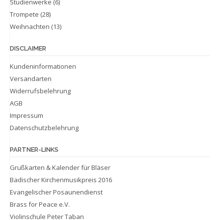
Studienwerke
(6)
Trompete
(28)
Weihnachten
(13)
DISCLAIMER
Kundeninformationen
Versandarten
Widerrufsbelehrung
AGB
Impressum
Datenschutzbelehrung
PARTNER-LINKS
Grußkarten & Kalender für Bläser
Badischer Kirchenmusikpreis 2016
Evangelischer Posaunendienst
Brass for Peace e.V.
Violinschule Peter Taban