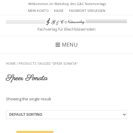
Willkommen im Webshop des G&C Notenverlags
MEIN KONTO
KASSE
PASSWORT VERGESSEN
Fachverlag für Blechbläsernoten
MENU
HOME
/ PRODUCTS TAGGED “SPEER SONATA”
Speer Sonata
Showing the single result