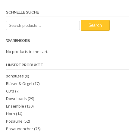
SCHNELLE SUCHE
Search
Search
for:
WARENKORB
No products in the cart.
UNSERE PRODUKTE
sonstiges
(0)
Bläser & Orgel
(17)
CD's
(7)
Downloads
(29)
Ensemble
(130)
Horn
(14)
Posaune
(52)
Posaunenchor
(76)