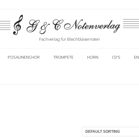
Fachverlag für Blechbläsernoten
POSAUNENCHOR
TROMPETE
HORN
CD’S
EN