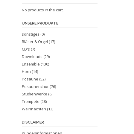
No products in the cart.
UNSERE PRODUKTE
sonstiges
(0)
Bläser & Orgel
(17)
CD's
(7)
Downloads
(29)
Ensemble
(130)
Horn
(14)
Posaune
(52)
Posaunenchor
(76)
Studienwerke
(6)
Trompete
(28)
Weihnachten
(13)
DISCLAIMER
Kundeninformationen