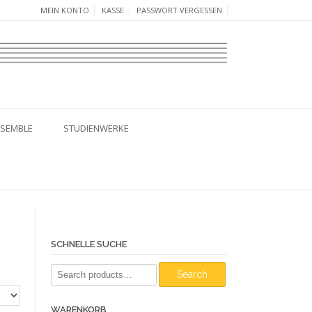
MEIN KONTO
KASSE
PASSWORT VERGESSEN
SEMBLE
STUDIENWERKE
SCHNELLE SUCHE
Search
Search
for:
WARENKORB