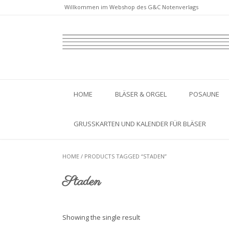
Willkommen im Webshop des G&C Notenverlags
HOME
BLÄSER & ORGEL
POSAUNE
GRUSSKARTEN UND KALENDER FÜR BLÄSER
HOME
/ PRODUCTS TAGGED “STADEN”
Staden
Showing the single result