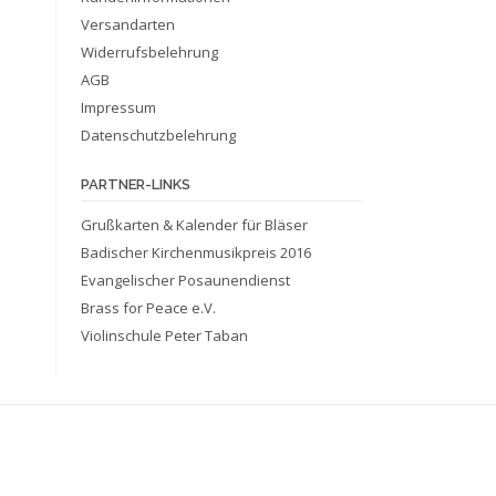
Versandarten
Widerrufsbelehrung
AGB
Impressum
Datenschutzbelehrung
PARTNER-LINKS
Grußkarten & Kalender für Bläser
Badischer Kirchenmusikpreis 2016
Evangelischer Posaunendienst
Brass for Peace e.V.
Violinschule Peter Taban