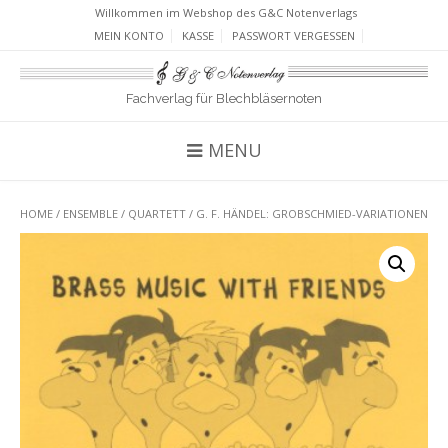
Willkommen im Webshop des G&C Notenverlags
MEIN KONTO
KASSE
PASSWORT VERGESSEN
Fachverlag für Blechbläsernoten
MENU
HOME
/
ENSEMBLE
/
QUARTETT
/ G. F. HÄNDEL: GROBSCHMIED-VARIATIONEN