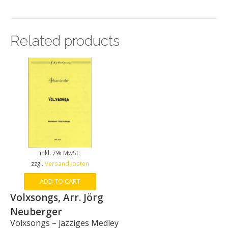
Related products
inkl. 7% MwSt.
zzgl.
Versandkosten
ADD TO CART
Volxsongs, Arr. Jörg
Neuberger
Volxsongs – jazziges Medley