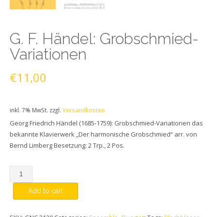
G. F. Händel: Grobschmied-
Variationen
€
11,00
inkl. 7% MwSt.
zzgl.
Versandkosten
Georg Friedrich Händel (1685-1759): Grobschmied-Variationen das
bekannte Klavierwerk „Der harmonische Grobschmied“ arr. von
Bernd Limberg Besetzung: 2 Trp., 2 Pos.
Quantity
Add to cart