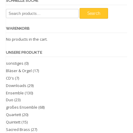
SCHNELLE SUCHE
Search
Search
for:
WARENKORB
No products in the cart.
UNSERE PRODUKTE
sonstiges
(0)
Bläser & Orgel
(17)
CD's
(7)
Downloads
(29)
Ensemble
(130)
Duo
(23)
großes Ensemble
(68)
Quartett
(20)
Quintett
(15)
Sacred Brass
(27)