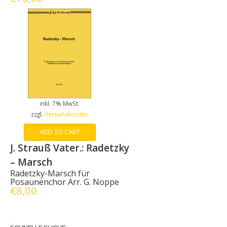
inkl. 7% MwSt.
zzgl.
Versandkosten
ADD TO CART
J. Strauß Vater.: Radetzky
– Marsch
Radetzky-Marsch für
Posaunenchor Arr. G. Noppe
€
8,00