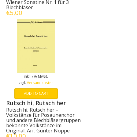
Wiener Sonatine Nr. 1 für 3
Blechbläser
€
5,00
inkl. 7% MwSt.
zzgl.
Versandkosten
ADD TO CART
Rutsch hi, Rutsch her
Rutsch hi, Rutsch her –
Volkstänze für Posaunenchor
und andere Blechbläsergruppen
bekannte Volkstänze im
Original, Arr. Günter Noppe
€
10,00