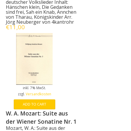
deutscher Volkslieder Inhalt:
Hänschen klein, Die Gedanken
sind frei, Sah ein Knab, Ännchen
von Tharau, Königskinder Arr.
Jörg Neuberger von 4kantrohr
€
11,00
inkl. 7% MwSt.
zzgl.
Versandkosten
ADD TO CART
W. A. Mozart: Suite aus
der Wiener Sonatine Nr. 1
Mozart, W. A.: Suite aus der