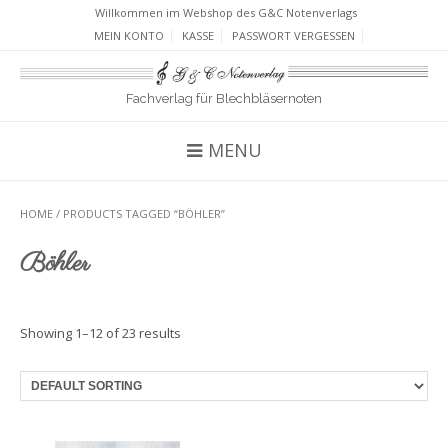
Willkommen im Webshop des G&C Notenverlags
MEIN KONTO
KASSE
PASSWORT VERGESSEN
Fachverlag für Blechbläsernoten
MENU
HOME
/ PRODUCTS TAGGED “BÖHLER”
Böhler
Showing 1–12 of 23 results