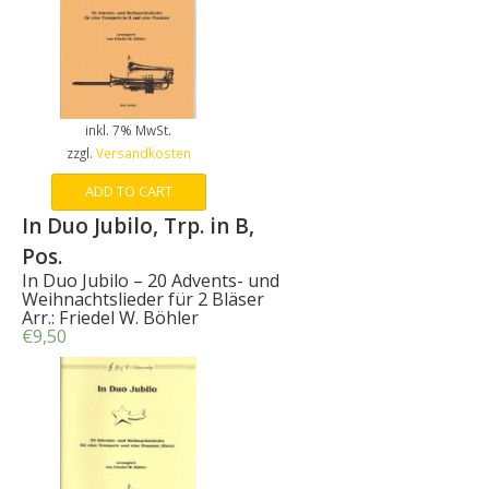
inkl. 7% MwSt.
zzgl.
Versandkosten
ADD TO CART
In Duo Jubilo, Trp. in B,
Pos.
In Duo Jubilo – 20 Advents- und
Weihnachtslieder für 2 Bläser
Arr.: Friedel W. Böhler
€
9,50