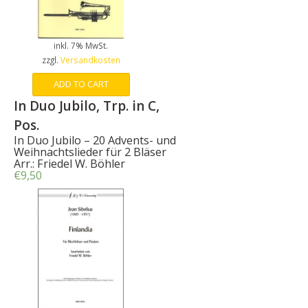
inkl. 7% MwSt.
zzgl.
Versandkosten
ADD TO CART
In Duo Jubilo, Trp. in C,
Pos.
In Duo Jubilo – 20 Advents- und
Weihnachtslieder für 2 Bläser
Arr.: Friedel W. Böhler
€
9,50