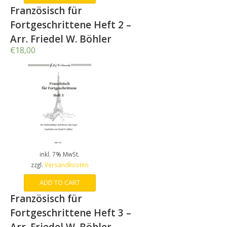
Französisch für
Fortgeschrittene Heft 2 –
Arr. Friedel W. Böhler
€
18,00
inkl. 7% MwSt.
zzgl.
Versandkosten
ADD TO CART
Französisch für
Fortgeschrittene Heft 3 –