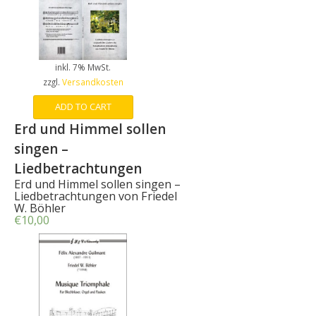
inkl. 7% MwSt.
zzgl.
Versandkosten
ADD TO CART
Erd und Himmel sollen
singen –
Liedbetrachtungen
Erd und Himmel sollen singen –
Liedbetrachtungen von Friedel
W. Böhler
€
10,00