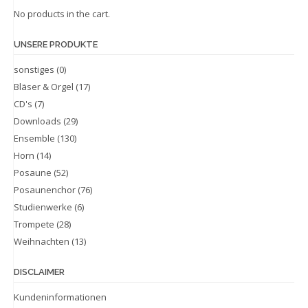
No products in the cart.
UNSERE PRODUKTE
sonstiges
(0)
Bläser & Orgel
(17)
CD's
(7)
Downloads
(29)
Ensemble
(130)
Horn
(14)
Posaune
(52)
Posaunenchor
(76)
Studienwerke
(6)
Trompete
(28)
Weihnachten
(13)
DISCLAIMER
Kundeninformationen