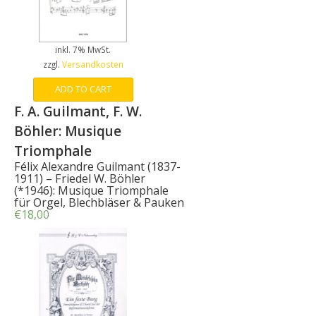
inkl. 7% MwSt.
zzgl.
Versandkosten
ADD TO CART
F. A. Guilmant, F. W.
Böhler: Musique
Triomphale
Félix Alexandre Guilmant (1837-
1911) – Friedel W. Böhler
(*1946): Musique Triomphale
für Orgel, Blechbläser & Pauken
€
18,00