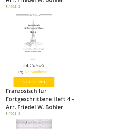
Arr. Friedel W. Böhler
€
18,00
inkl. 7% MwSt.
zzgl.
Versandkosten
ADD TO CART
Französisch für
Fortgeschrittene Heft 4 –
Arr. Friedel W. Böhler
€
18,00