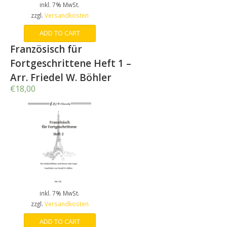
inkl. 7% MwSt.
zzgl.
Versandkosten
ADD TO CART
Französisch für
Fortgeschrittene Heft 1 –
Arr. Friedel W. Böhler
€
18,00
inkl. 7% MwSt.
zzgl.
Versandkosten
ADD TO CART