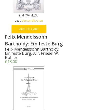
inkl. 7% MwSt.
zzgl.
Versandkosten
ADD TO CART
Felix Mendelssohn
Bartholdy: Ein feste Burg
Felix Mendelssohn Bartholdy:
Ein feste Burg, Arr. Friedel W.
Böhler
€
18,00