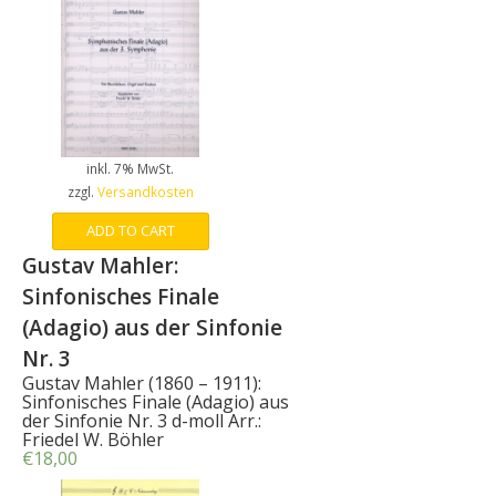
inkl. 7% MwSt.
zzgl.
Versandkosten
ADD TO CART
Gustav Mahler:
Sinfonisches Finale
(Adagio) aus der Sinfonie
Nr. 3
Gustav Mahler (1860 – 1911):
Sinfonisches Finale (Adagio) aus
der Sinfonie Nr. 3 d-moll Arr.:
Friedel W. Böhler
€
18,00