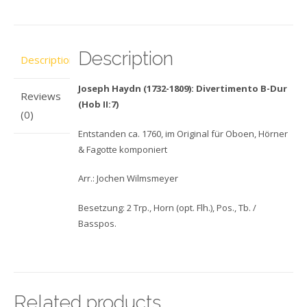
Description
Description
Joseph Haydn (1732-1809): Divertimento B-Dur
Reviews
(Hob II:7)
(0)
Entstanden ca. 1760, im Original für Oboen, Hörner
& Fagotte komponiert
Arr.: Jochen Wilmsmeyer
Besetzung: 2 Trp., Horn (opt. Flh.), Pos., Tb. /
Basspos.
Related products