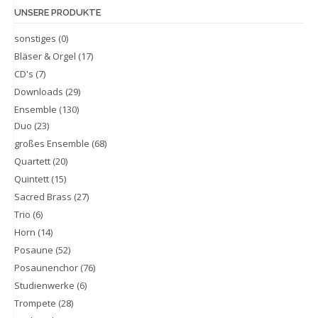
UNSERE PRODUKTE
sonstiges
(0)
Bläser & Orgel
(17)
CD's
(7)
Downloads
(29)
Ensemble
(130)
Duo
(23)
großes Ensemble
(68)
Quartett
(20)
Quintett
(15)
Sacred Brass
(27)
Trio
(6)
Horn
(14)
Posaune
(52)
Posaunenchor
(76)
Studienwerke
(6)
Trompete
(28)