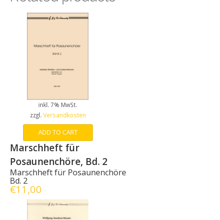
inkl. 7% MwSt.
zzgl.
Versandkosten
ADD TO CART
Marschheft für
Posaunenchöre, Bd. 2
Marschheft für Posaunenchöre
Bd. 2
€
11,00