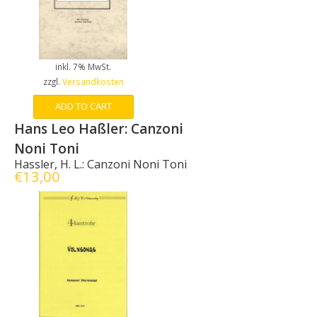
inkl. 7% MwSt.
zzgl.
Versandkosten
ADD TO CART
Hans Leo Haßler: Canzoni
Noni Toni
Hassler, H. L.: Canzoni Noni Toni
€
13,00