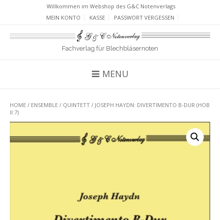
Willkommen im Webshop des G&C Notenverlags
MEIN KONTO
KASSE
PASSWORT VERGESSEN
Fachverlag für Blechbläsernoten
MENU
HOME
/
ENSEMBLE
/
QUINTETT
/ JOSEPH HAYDN: DIVERTIMENTO B-DUR (HOB
II:7)