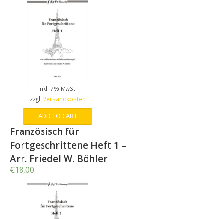
inkl. 7% MwSt.
zzgl.
Versandkosten
ADD TO CART
Französisch für
Fortgeschrittene Heft 1 –
Arr. Friedel W. Böhler
€
18,00