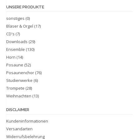
UNSERE PRODUKTE
sonstiges
(0)
Bläser & Orgel
(17)
CD's
(7)
Downloads
(29)
Ensemble
(130)
Horn
(14)
Posaune
(52)
Posaunenchor
(76)
Studienwerke
(6)
Trompete
(28)
Weihnachten
(13)
DISCLAIMER
Kundeninformationen
Versandarten
Widerrufsbelehrung