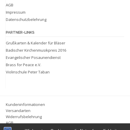
AGB
Impressum
Datenschutzbelehrung
PARTNER-LINKS
Grußkarten & Kalender für Bläser
Badischer Kirchenmusikpreis 2016
Evangelischer Posaunendienst
Brass for Peace e.V.
Violinschule Peter Taban
Kundeninformationen
Versandarten
Widerrufsbelehrung
AGB
Impressum