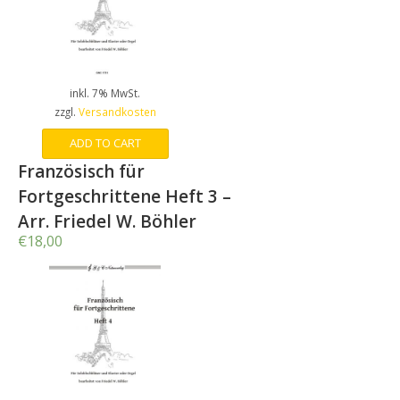
inkl. 7% MwSt.
zzgl.
Versandkosten
ADD TO CART
Französisch für
Fortgeschrittene Heft 3 –
Arr. Friedel W. Böhler
€
18,00