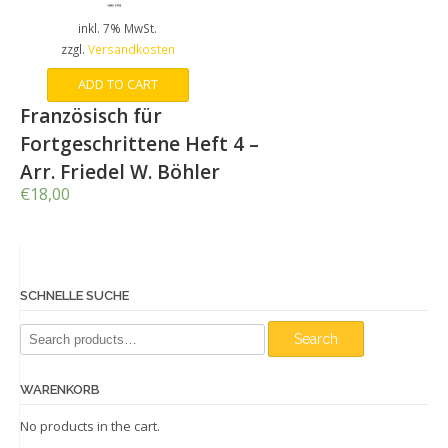
inkl. 7% MwSt.
zzgl.
Versandkosten
ADD TO CART
Französisch für
Fortgeschrittene Heft 4 –
Arr. Friedel W. Böhler
€
18,00
SCHNELLE SUCHE
Search
Search
for:
WARENKORB
No products in the cart.