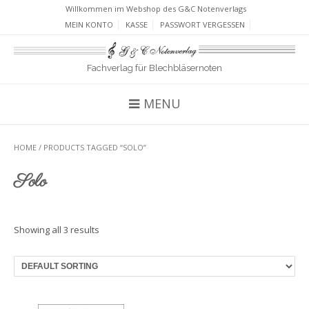
Willkommen im Webshop des G&C Notenverlags
MEIN KONTO
KASSE
PASSWORT VERGESSEN
Fachverlag für Blechbläsernoten
MENU
HOME
/ PRODUCTS TAGGED “SOLO”
Solo
Showing all 3 results