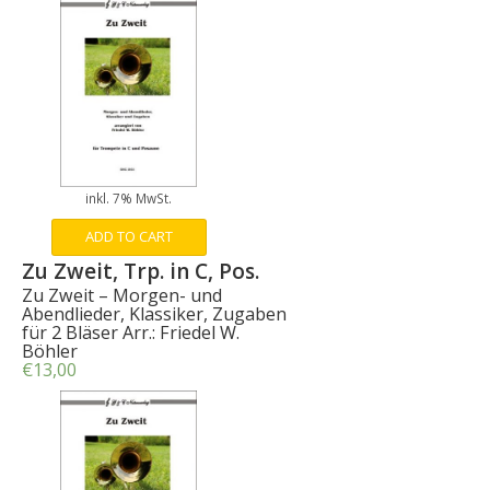
inkl. 7% MwSt.
ADD TO CART
Zu Zweit, Trp. in C, Pos.
Zu Zweit – Morgen- und
Abendlieder, Klassiker, Zugaben
für 2 Bläser Arr.: Friedel W.
Böhler
€
13,00