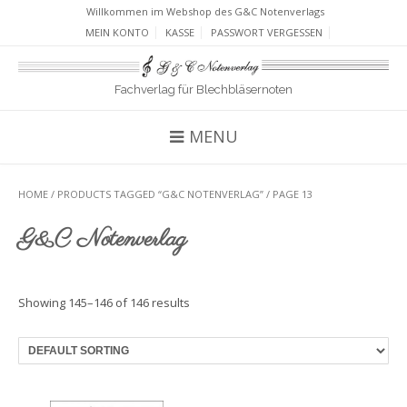
Willkommen im Webshop des G&C Notenverlags
MEIN KONTO
KASSE
PASSWORT VERGESSEN
Fachverlag für Blechbläsernoten
MENU
HOME
/
PRODUCTS TAGGED “G&C NOTENVERLAG”
/ PAGE 13
G&C Notenverlag
Showing 145–146 of 146 results