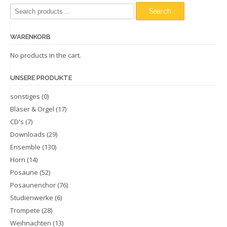
Search
Search
for:
WARENKORB
No products in the cart.
UNSERE PRODUKTE
sonstiges
(0)
Bläser & Orgel
(17)
CD's
(7)
Downloads
(29)
Ensemble
(130)
Horn
(14)
Posaune
(52)
Posaunenchor
(76)
Studienwerke
(6)
Trompete
(28)
Weihnachten
(13)