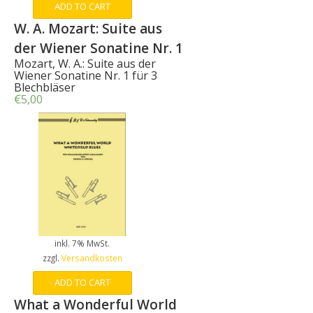
ADD TO CART
W. A. Mozart: Suite aus
der Wiener Sonatine Nr. 1
Mozart, W. A.: Suite aus der
Wiener Sonatine Nr. 1 für 3
Blechbläser
€
5,00
inkl. 7% MwSt.
zzgl.
Versandkosten
ADD TO CART
What a Wonderful World