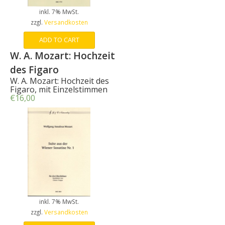
inkl. 7% MwSt.
zzgl.
Versandkosten
ADD TO CART
W. A. Mozart: Hochzeit
des Figaro
W. A. Mozart: Hochzeit des
Figaro
, mit Einzelstimmen
€
16,00
inkl. 7% MwSt.
zzgl.
Versandkosten