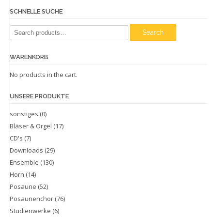
SCHNELLE SUCHE
Search
Search
for:
WARENKORB
No products in the cart.
UNSERE PRODUKTE
sonstiges
(0)
Bläser & Orgel
(17)
CD's
(7)
Downloads
(29)
Ensemble
(130)
Horn
(14)
Posaune
(52)
Posaunenchor
(76)
Studienwerke
(6)