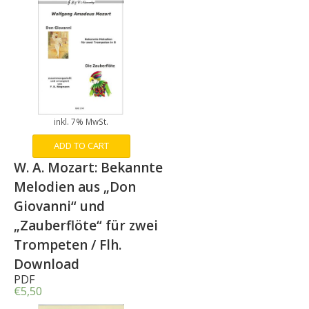
inkl. 7% MwSt.
ADD TO CART
W. A. Mozart: Bekannte
Melodien aus „Don
Giovanni“ und
„Zauberflöte“ für zwei
Trompeten / Flh.
Download
PDF
€
5,50