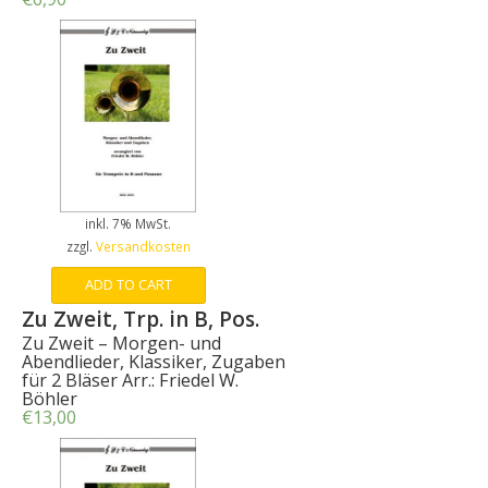
inkl. 7% MwSt.
zzgl.
Versandkosten
ADD TO CART
Zu Zweit, Trp. in B, Pos.
Zu Zweit – Morgen- und
Abendlieder, Klassiker, Zugaben
für 2 Bläser Arr.: Friedel W.
Böhler
€
13,00