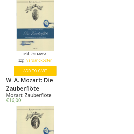
inkl. 7% MwSt.
zzgl.
Versandkosten
ADD TO CART
W. A. Mozart: Die
Zauberflöte
Mozart: Zauberflöte
€
16,00