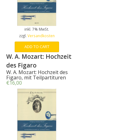
inkl. 7% MwSt.
zzgl.
Versandkosten
ADD TO CART
W. A. Mozart: Hochzeit
des Figaro
W. A. Mozart: Hochzeit des
Figaro
, mit Teilpartituren
€
16,00