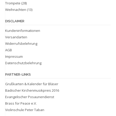
Trompete
(28)
Weihnachten
(13)
DISCLAIMER
Kundeninformationen
Versandarten
Widerrufsbelehrung
AGB
Impressum
Datenschutzbelehrung
PARTNER-LINKS
Grußkarten & Kalender für Bläser
Badischer Kirchenmusikpreis 2016
Evangelischer Posaunendienst
Brass for Peace e.V.
Violinschule Peter Taban