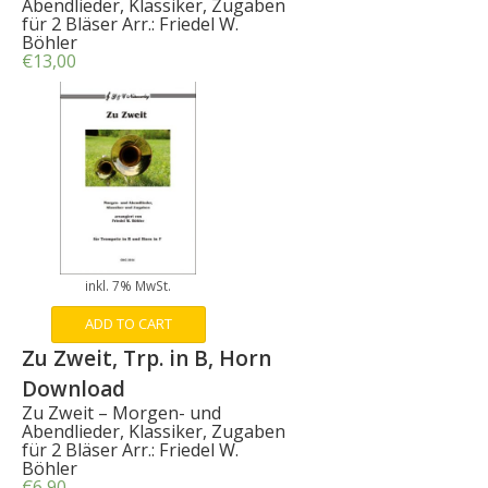
Abendlieder, Klassiker, Zugaben
für 2 Bläser Arr.: Friedel W.
Böhler
€
13,00
inkl. 7% MwSt.
ADD TO CART
Zu Zweit, Trp. in B, Horn
Download
Zu Zweit – Morgen- und
Abendlieder, Klassiker, Zugaben
für 2 Bläser Arr.: Friedel W.
Böhler
€
6,90