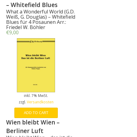
– Whitefield Blues
What a Wonderful World (G.D.
Weiß, G. Douglas) – Whitefield
Blues für 4 Posaunen Arr.:
Friedel W. Böhler
€
9,00
inkl. 7% MwSt.
zzgl.
Versandkosten
ADD TO CART
Wien bleibt Wien –
Berliner Luft