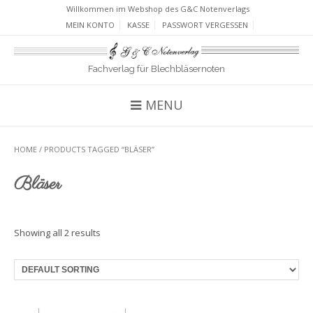
Willkommen im Webshop des G&C Notenverlags
MEIN KONTO
KASSE
PASSWORT VERGESSEN
Fachverlag für Blechbläsernoten
MENU
HOME
/ PRODUCTS TAGGED “BLÄSER”
Bläser
Showing all 2 results