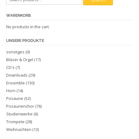
for:
WARENKORB
No products in the cart.
UNSERE PRODUKTE
sonstiges
(0)
Bläser & Orgel
(17)
CD's
(7)
Downloads
(29)
Ensemble
(130)
Horn
(14)
Posaune
(52)
Posaunenchor
(76)
Studienwerke
(6)
Trompete
(28)
Weihnachten
(13)