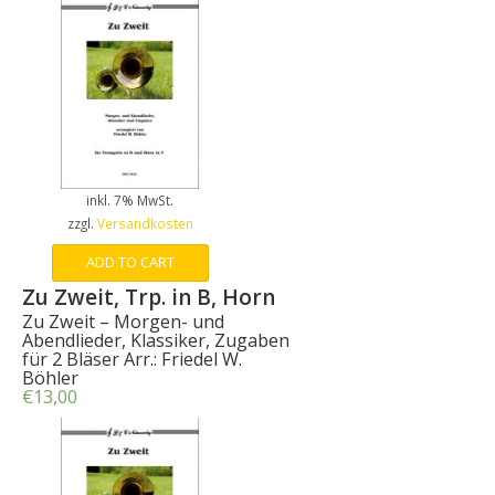
inkl. 7% MwSt.
zzgl.
Versandkosten
ADD TO CART
Zu Zweit, Trp. in B, Horn
Zu Zweit – Morgen- und
Abendlieder, Klassiker, Zugaben
für 2 Bläser Arr.: Friedel W.
Böhler
€
13,00