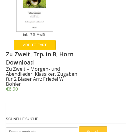
inkl. 7% MwSt.
ADD TO CART
Zu Zweit, Trp. in B, Horn
Download
Zu Zweit – Morgen- und
Abendlieder, Klassiker, Zugaben
für 2 Bläser Arr.: Friedel W.
Böhler
€
6,90
SCHNELLE SUCHE
Search
Search