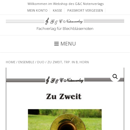
Willkommen im Webshop des G&C Notenverlags
MEIN KONTO
KASSE
PASSWORT VERGESSEN
Fachverlag für Blechbläsernoten
MENU
HOME
/
ENSEMBLE
/
DUO
/ ZU ZWEIT, TRP. IN B, HORN