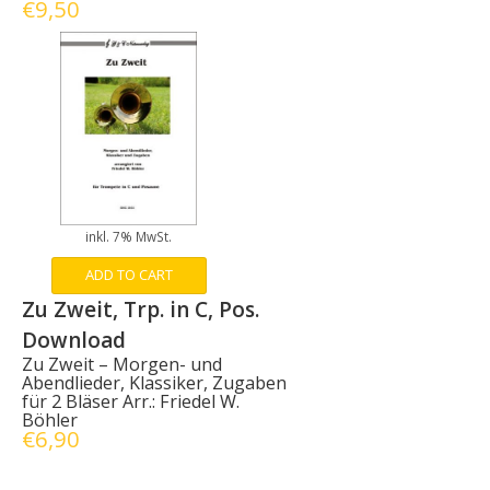
€
9,50
inkl. 7% MwSt.
ADD TO CART
Zu Zweit, Trp. in C, Pos.
Download
Zu Zweit – Morgen- und
Abendlieder, Klassiker, Zugaben
für 2 Bläser Arr.: Friedel W.
Böhler
€
6,90