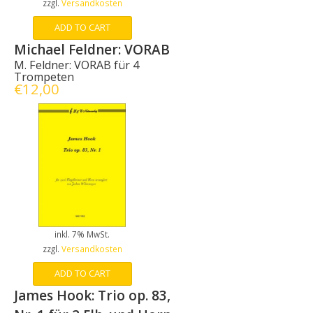
zzgl.
Versandkosten
ADD TO CART
Michael Feldner: VORAB
M. Feldner: VORAB für 4
Trompeten
€
12,00
inkl. 7% MwSt.
zzgl.
Versandkosten
ADD TO CART
James Hook: Trio op. 83,