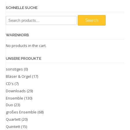
SCHNELLE SUCHE
Search
Search
for:
WARENKORB
No products in the cart.
UNSERE PRODUKTE
sonstiges
(0)
Bläser & Orgel
(17)
CD's
(7)
Downloads
(29)
Ensemble
(130)
Duo
(23)
großes Ensemble
(68)
Quartett
(20)
Quintett
(15)