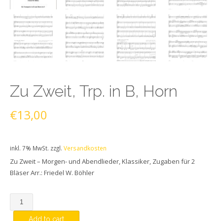
Zu Zweit, Trp. in B, Horn
€
13,00
inkl. 7% MwSt.
zzgl.
Versandkosten
Zu Zweit – Morgen- und Abendlieder, Klassiker, Zugaben für 2
Bläser Arr.: Friedel W. Böhler
Quantity
Add to cart